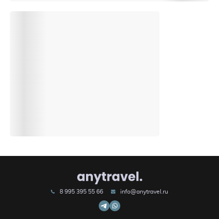
8 995 395 55 66
info@anytravel.ru