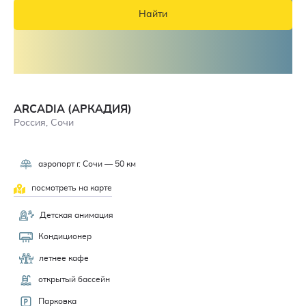
Найти
ARCADIA (АРКАДИЯ)
Россия, Сочи
аэропорт г. Сочи — 50 км
3,3
посмотреть на карте
Детская анимация
Кондиционер
летнее кафе
открытый бассейн
Парковка