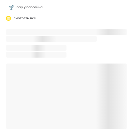
бар у бассейна
смотреть все