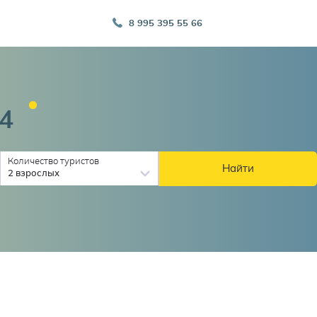
8 995 395 55 66
4
Количество туристов
Найти
2 взрослых