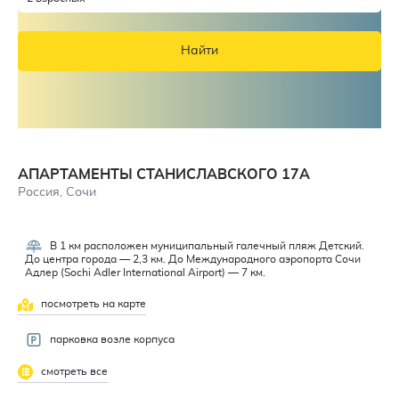
Найти
АПАРТАМЕНТЫ СТАНИСЛАВСКОГО 17А
Россия, Сочи
В 1 км расположен муниципальный галечный пляж Детский.
До центра города — 2,3 км. До Международного аэропорта Сочи
Адлер (Sochi Adler International Airport) — 7 км.
посмотреть на карте
парковка возле корпуса
смотреть все