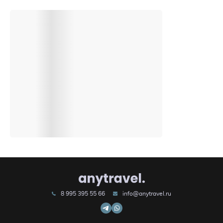
8 995 395 55 66
info@anytravel.ru