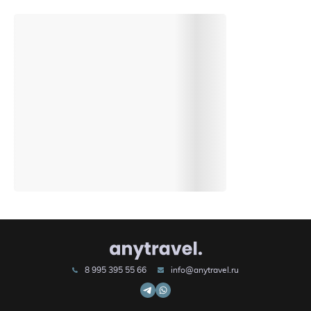
8 995 395 55 66
info@anytravel.ru