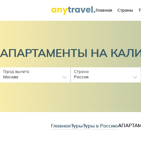
Главная
Страны
Т
АПАРТАМЕНТЫ НА КАЛ
Город вылета
Страна
Москва
Россия
Главная
Туры
Туры в Россию
АПАРТАМ