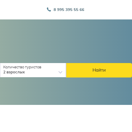
8 995 395 55 66
Количество туристов
Найти
2 взрослых