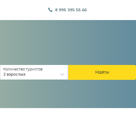
8 995 395 55 66
Количество туристов
Найти
2 взрослых