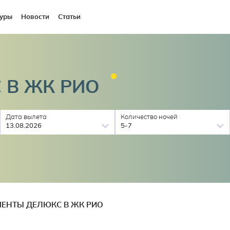
уры
Новости
Статьи
 В ЖК
РИО
Дата вылета
Количество ночей
13.08.2026
5-7
ЕНТЫ ДЕЛЮКС В ЖК РИО