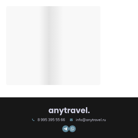
8 995 395 55 66
info@anytravel.ru