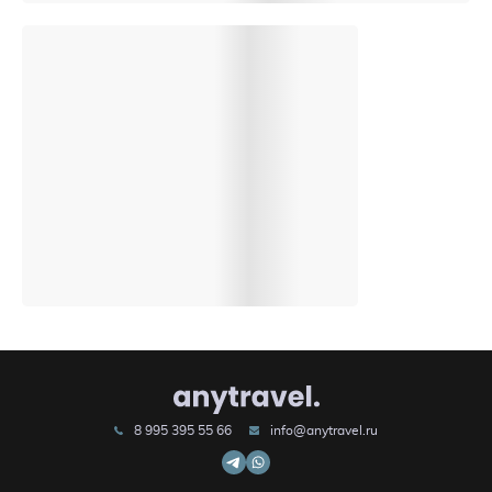
8 995 395 55 66
info@anytravel.ru