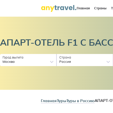
Главная
Страны
Т
АПАРТ-ОТЕЛЬ F1 С
БАС
Город вылета
Страна
Москва
Россия
Главная
Туры
Туры в Россию
АПАРТ-О