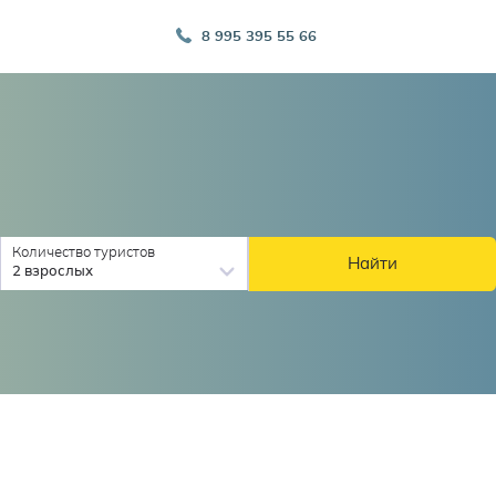
8 995 395 55 66
Количество туристов
Найти
2 взрослых