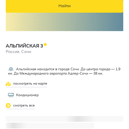
Найти
АЛЬПИЙСКАЯ
3
Россия, Сочи
Альпийская находится в городе Сочи. До центра города — 1,9
км. До Международного аэропорта Адлер-Сочи — 38 км.
посмотреть на карте
Кондиционер
смотреть все