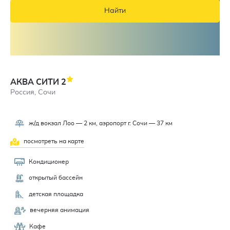
Найти
АКВА СИТИ
2
Россия, Сочи
ж/д вокзал Лоо — 2 км, аэропорт г. Сочи — 37 км
посмотреть на карте
Кондиционер
открытый бассейн
детская площадка
вечерняя анимация
Кафе