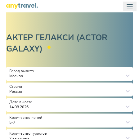
АКТЕР ГЕЛАКСИ (ACTOR
GALAXY)
Город вылета
Москва
Страна
Россия
Дата вылета
14.08.2026
Количество ночей
5-7
Количество туристов
2 взрослых