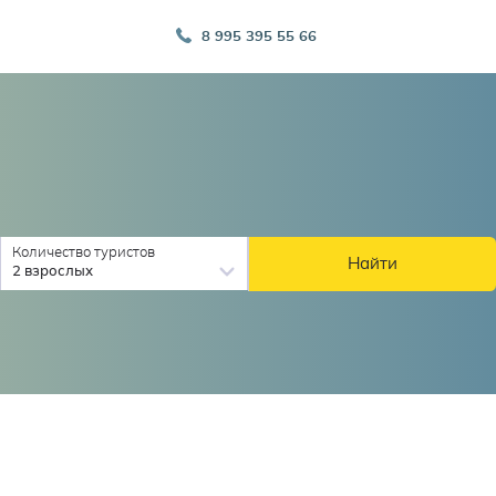
8 995 395 55 66
Количество туристов
Найти
2 взрослых