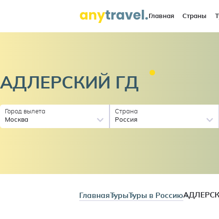
Главная
Страны
Т
АДЛЕРСКИЙ
ГД
Город вылета
Страна
Москва
Россия
Главная
Туры
Туры в Россию
АДЛЕРСК