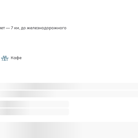
яет — 7 км, до железнодорожного
Кафе