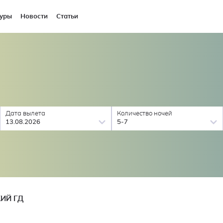
уры
Новости
Статьи
Дата вылета
Количество ночей
13.08.2026
5-7
ИЙ ГД