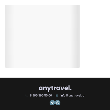
8 995 395 55 66
info@anytravel.ru