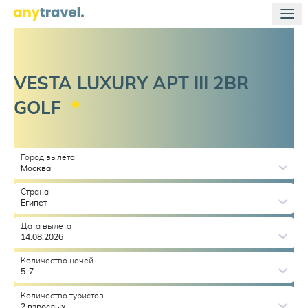
VESTA LUXURY APT III 2BR
GOLF
Город вылета
Москва
Страна
Египет
Дата вылета
14.08.2026
Количество ночей
5-7
Количество туристов
2 взрослых