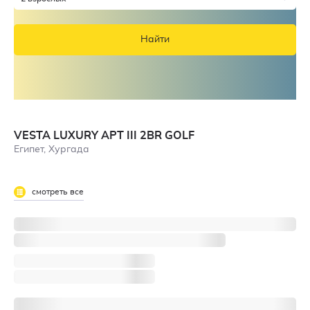
Найти
VESTA LUXURY APT III 2BR GOLF
Египет, Хургада
смотреть все