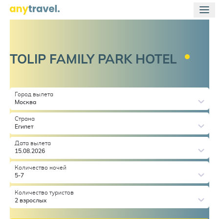
TOLIP FAMILY PARK
HOTEL
Город вылета
Москва
Страна
Египет
Дата вылета
15.08.2026
Количество ночей
5-7
Количество туристов
2 взрослых