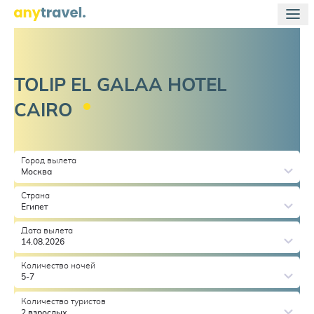
TOLIP EL GALAA HOTEL
CAIRO
Город вылета
Москва
Страна
Египет
Дата вылета
14.08.2026
Количество ночей
5-7
Количество туристов
2 взрослых