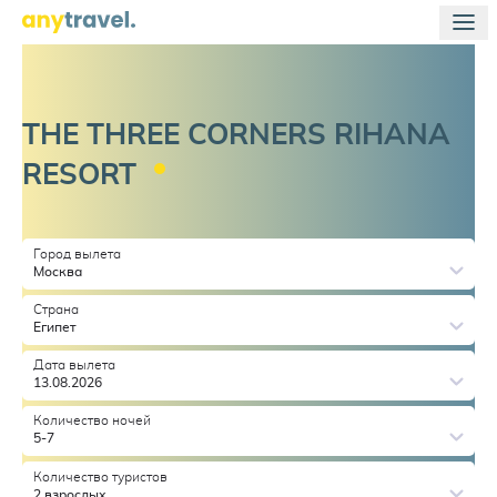
THE THREE CORNERS RIHANA
RESORT
Город вылета
Москва
Страна
Египет
Дата вылета
13.08.2026
Количество ночей
5-7
Количество туристов
2 взрослых