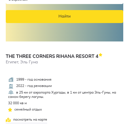
Найти
THE THREE CORNERS RIHANA RESORT
4
Египет, Эль Гуна
1999 - год основания
4,3
2022 - год реновации
в 25 км от аэропорта Хургады, в 1 км от центра Эль-Гуны, на
самом берегу лагуны.
32 000 кв м
семейный отдых
посмотреть на карте