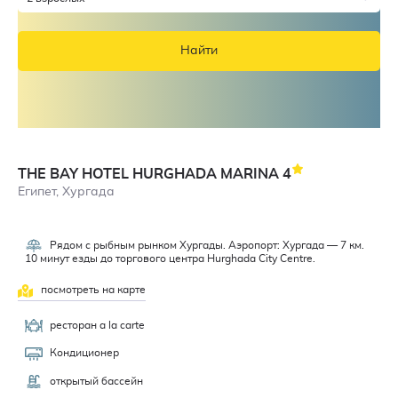
Найти
THE BAY HOTEL HURGHADA MARINA
4
Египет, Хургада
Рядом с рыбным рынком Хургады. Аэропорт: Хургада — 7 км.
10 минут езды до торгового центра Hurghada City Centre.
посмотреть на карте
ресторан a la carte
Кондиционер
открытый бассейн