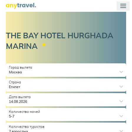
THE BAY HOTEL HURGHADA
MARINA
Город вылета
Москва
Страна
Египет
Дата вылета
14.08.2026
Количество ночей
5-7
Количество туристов
2 взрослых