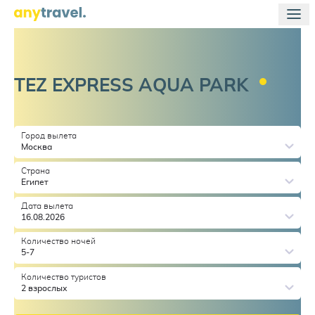
TEZ EXPRESS AQUA
PARK
Город вылета
Москва
Страна
Египет
Дата вылета
16.08.2026
Количество ночей
5-7
Количество туристов
2 взрослых