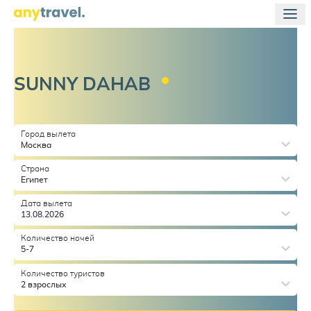
SUNNY
DAHAB
Город вылета
Москва
Страна
Египет
Дата вылета
13.08.2026
Количество ночей
5-7
Количество туристов
2 взрослых