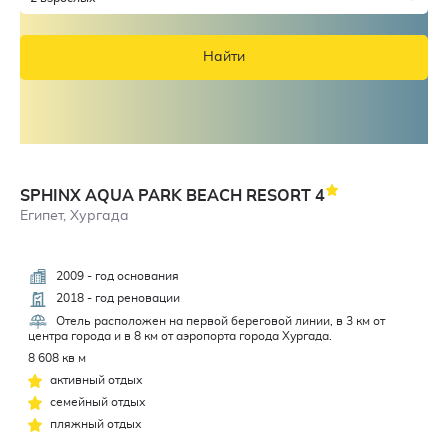
Найти
SPHINX AQUA PARK BEACH RESORT
4
Египет, Хургада
2009 - год основания
4,1
2018 - год реновации
Отель расположен на первой береговой линии, в 3 км от
центра города и в 8 км от аэропорта города Хургада.
8 608 кв м
активный отдых
семейный отдых
пляжный отдых