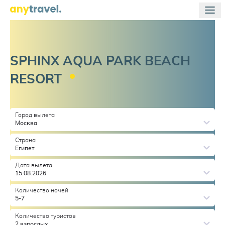
SPHINX AQUA PARK BEACH
RESORT
Город вылета
Москва
Страна
Египет
Дата вылета
15.08.2026
Количество ночей
5-7
Количество туристов
2 взрослых