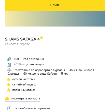
Найти
SHAMS SAFAGA
4
Египет, Сафага
1991 - год основания
4
2018 - год реновации
Расстояние до аэропорта г. Хургады — 45 км, до центра г.
Хургады — 60 км, до города Safaga — 5 км.
активный отдых
семейный отдых
пляжный отдых
посмотреть на карте
автомобильная парковка