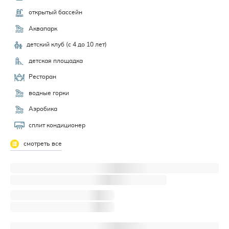
открытый бассейн
Аквапарк
детский клуб (с 4 до 10 лет)
детская площадка
Ресторан
водные горки
Аэробика
сплит кондиционер
смотреть все