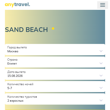
SAND
BEACH
Город вылета
Москва
Страна
Египет
Дата вылета
15.08.2026
Количество ночей
5-7
Количество туристов
2 взрослых