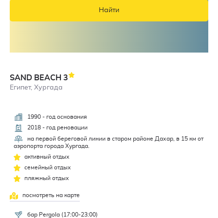
Найти
SAND BEACH
3
Египет, Хургада
1990 - год основания
2,9
2018 - год реновации
на первой береговой линии в старом районе Дахар, в 15 км от
аэропорта города Хургада.
активный отдых
семейный отдых
пляжный отдых
посмотреть на карте
бар Pergola (17:00-23:00)