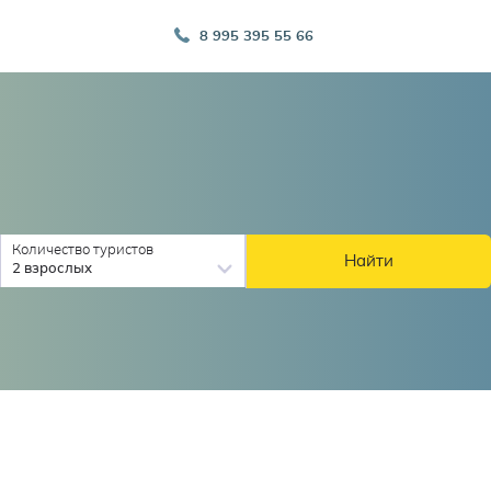
8 995 395 55 66
Количество туристов
Найти
2 взрослых