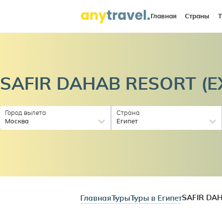
Главная
Страны
Т
SAFIR DAHAB RESORT (
Город вылета
Страна
Москва
Египет
Главная
Туры
Туры в Египет