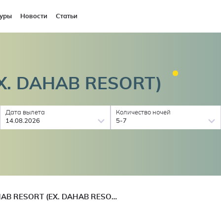
уры
Новости
Статьи
EX. DAHAB
RESORT)
Дата вылета
Количество ночей
14.08.2026
5-7
SAFIR DAHAB RESORT (EX. DAHAB RESORT)