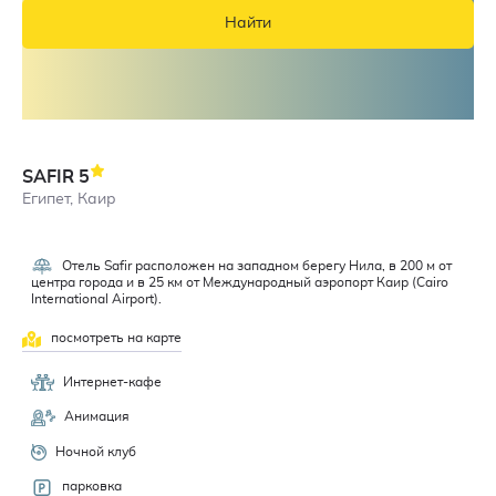
Найти
SAFIR
5
Египет, Каир
Отель Safir расположен на западном берегу Нила, в 200 м от
4,4
центра города и в 25 км от Международный аэропорт Каир (Cairo
International Airport).
посмотреть на карте
Интернет-кафе
Анимация
Ночной клуб
парковка