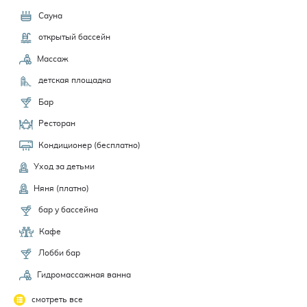
Сауна
открытый бассейн
Массаж
детская площадка
Бар
Ресторан
Кондиционер (бесплатно)
Уход за детьми
Няня (платно)
бар у бассейна
Кафе
Лобби бар
Гидромассажная ванна
смотреть все