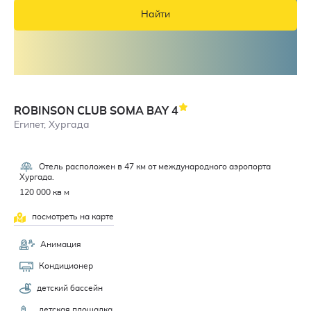
Найти
ROBINSON CLUB SOMA BAY
4
Египет, Хургада
Отель расположен в 47 км от международного аэропорта
Хургада.
120 000 кв м
посмотреть на карте
Анимация
Кондиционер
детский бассейн
детская площадка