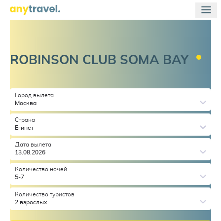
ROBINSON CLUB SOMA
BAY
Город вылета
Москва
Страна
Египет
Дата вылета
13.08.2026
Количество ночей
5-7
Количество туристов
2 взрослых