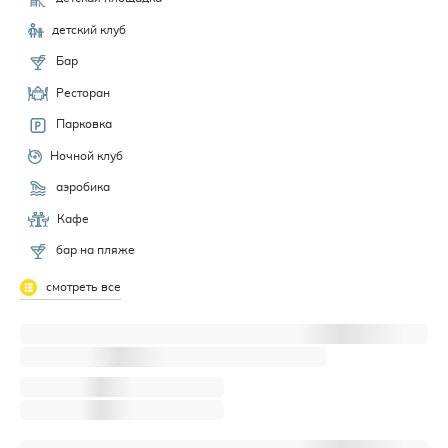
детский клуб
Бар
Ресторан
Парковка
Ночной клуб
аэробика
Кафе
бар на пляже
смотреть все