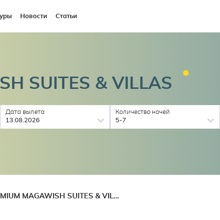
уры
Новости
Статьи
SH SUITES &
VILLAS
Дата вылета
Количество ночей
13.08.2026
5-7
RIXOS PREMIUM MAGAWISH SUITES & VILLAS