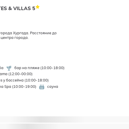
ES & VILLAS
5
города Хургада. Расстояние до
о центра города.
ба
бар на пляже (10:00-18:00)
ama (12:00-00:00)
s у бассейна (10:00-18:00)
a Spa (10:00-19:00)
сауна