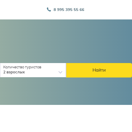
8 995 395 55 66
Количество туристов
Найти
2 взрослых