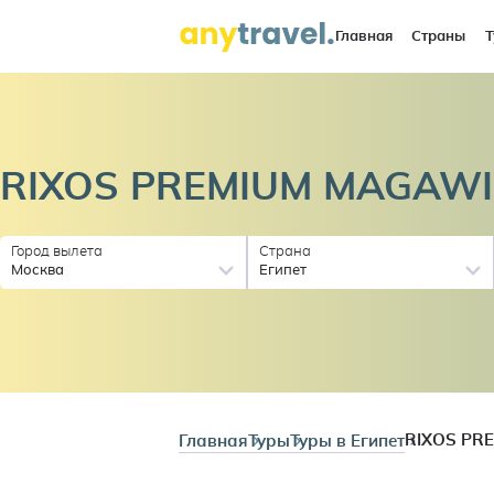
Главная
Страны
Т
RIXOS PREMIUM MAGAWI
Город вылета
Страна
Москва
Египет
Главная
Туры
Туры в Египет