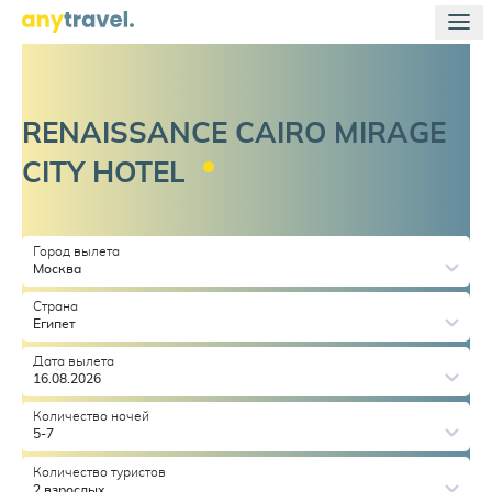
RENAISSANCE CAIRO MIRAGE
CITY
HOTEL
Город вылета
Москва
Страна
Египет
Дата вылета
16.08.2026
Количество ночей
5-7
Количество туристов
2 взрослых