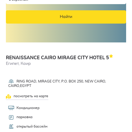
Найти
RENAISSANCE CAIRO MIRAGE CITY HOTEL
5
Египет, Каир
RING ROAD, MIRAGE CITY, P.O. BOX 250, NEW CAIRO,
4,5
CAIRO,EGYPT
посмотреть на карте
Кондиционер
парковка
открытый бассейн