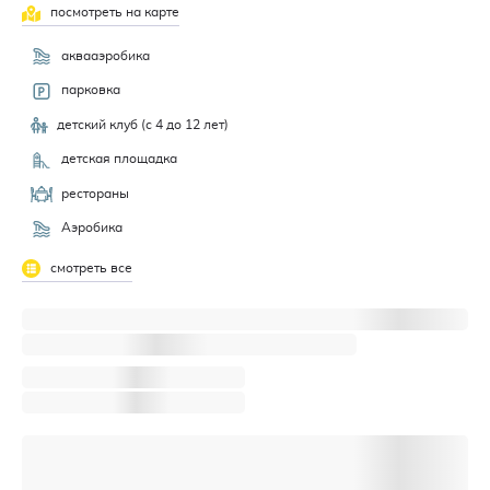
посмотреть на карте
аквааэробика
парковка
детский клуб (с 4 до 12 лет)
детская площадка
рестораны
Аэробика
смотреть все