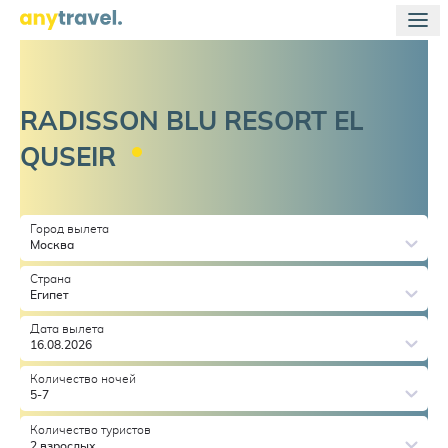
RADISSON BLU RESORT EL
QUSEIR
Город вылета
Москва
Страна
Египет
Дата вылета
16.08.2026
Количество ночей
5-7
Количество туристов
2 взрослых