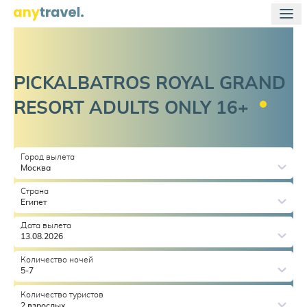
PICKALBATROS ROYAL GRAND
RESORT ADULTS ONLY
16+
Город вылета
Москва
Страна
Египет
Дата вылета
13.08.2026
Количество ночей
5-7
Количество туристов
2 взрослых