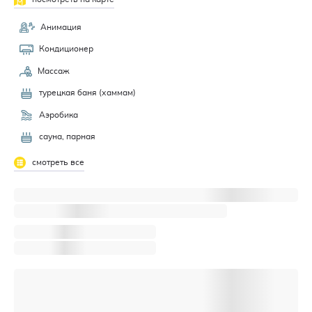
Анимация
Кондиционер
Массаж
турецкая баня (хаммам)
Аэробика
сауна, парная
смотреть все