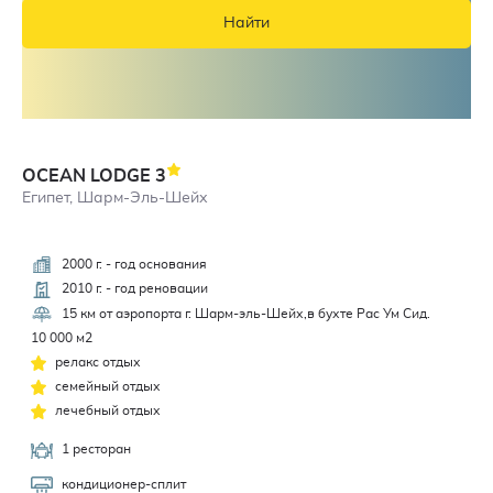
Найти
OCEAN LODGE
3
Египет, Шарм-Эль-Шейх
2000 г. - год основания
2,5
2010 г. - год реновации
15 км от аэропорта г. Шарм-эль-Шейх,в бухте Рас Ум Сид.
10 000 м2
релакс отдых
семейный отдых
лечебный отдых
1 ресторан
кондиционер-сплит