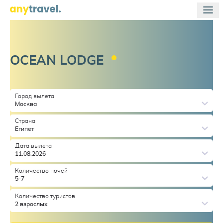
OCEAN
LODGE
Город вылета
Москва
Страна
Египет
Дата вылета
11.08.2026
Количество ночей
5-7
Количество туристов
2 взрослых