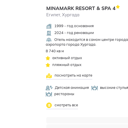
MINAMARK RESORT & SPA
4
Египет, Хургада
1999 - год основания
2024 - год реновации
Отель находится в самом центре города
аэропорта города Хургада.
8 740 кв м
активный отдых
пляжный отдых
посмотреть на карте
Детская анимация
высокие стулья
рестораны
смотреть все