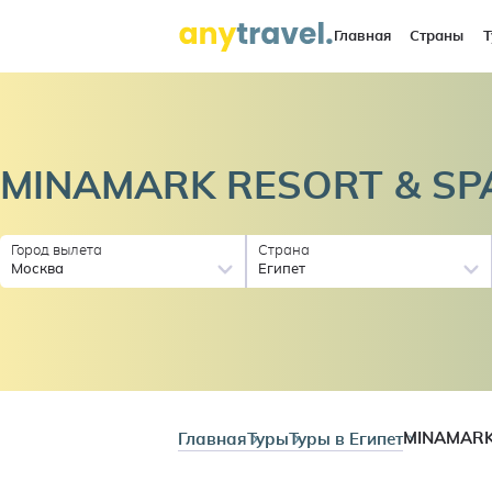
Главная
Страны
Т
MINAMARK RESORT &
SP
Город вылета
Страна
Москва
Египет
Главная
Туры
Туры в Египет
MINAMARK