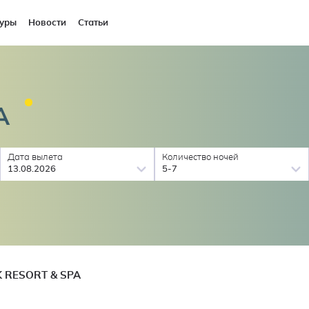
уры
Новости
Статьи
A
Дата вылета
Количество ночей
13.08.2026
5-7
 RESORT & SPA