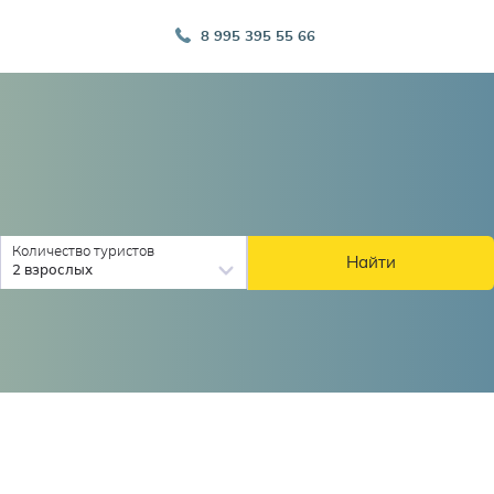
8 995 395 55 66
Количество туристов
Найти
2 взрослых