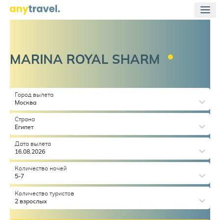
MARINA ROYAL
SHARM
Город вылета
Москва
Страна
Египет
Дата вылета
16.08.2026
Количество ночей
5-7
Количество туристов
2 взрослых