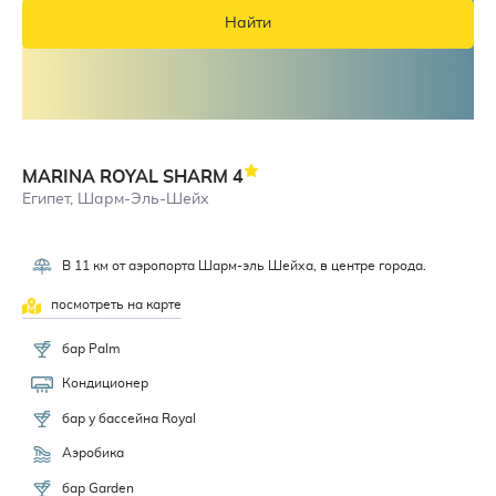
Найти
MARINA ROYAL SHARM
4
Египет, Шарм-Эль-Шейх
В 11 км от аэропорта Шарм-эль Шейха, в центре города.
посмотреть на карте
бар Palm
Кондиционер
бар у бассейна Royal
Аэробика
бар Garden