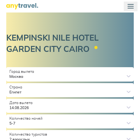
KEMPINSKI NILE HOTEL
GARDEN CITY
CAIRO
Город вылета
Москва
Страна
Египет
Дата вылета
14.08.2026
Количество ночей
5-7
Количество туристов
2 взрослых