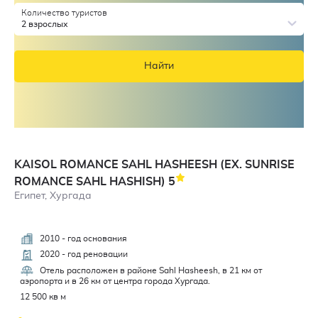
Количество туристов
2 взрослых
Найти
KAISOL ROMANCE SAHL HASHEESH (EX. SUNRISE
ROMANCE SAHL HASHISH)
5
Египет, Хургада
2010 - год основания
4,6
2020 - год реновации
Отель расположен в районе Sahl Hasheesh, в 21 км от
аэропорта и в 26 км от центра города Хургада.
12 500 кв м