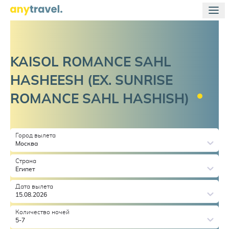
KAISOL ROMANCE SAHL
HASHEESH (EX. SUNRISE
ROMANCE SAHL
HASHISH)
Город вылета
Москва
Страна
Египет
Дата вылета
15.08.2026
Количество ночей
5-7