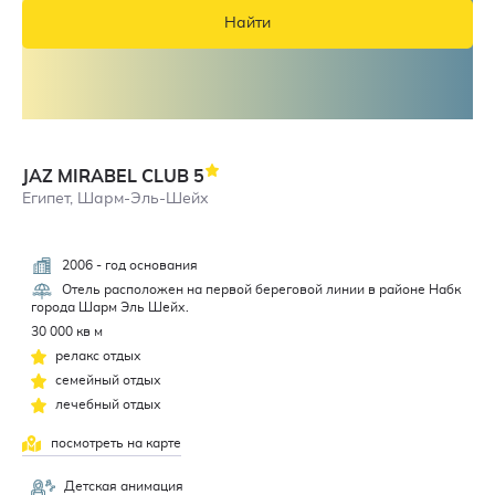
Найти
JAZ MIRABEL CLUB
5
Египет, Шарм-Эль-Шейх
2006 - год основания
4,5
Отель расположен на первой береговой линии в районе Набк
города Шарм Эль Шейх.
30 000 кв м
релакс отдых
семейный отдых
лечебный отдых
посмотреть на карте
Детская анимация