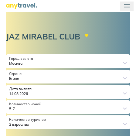
JAZ MIRABEL
CLUB
Город вылета
Москва
Страна
Египет
Дата вылета
14.08.2026
Количество ночей
5-7
Количество туристов
2 взрослых