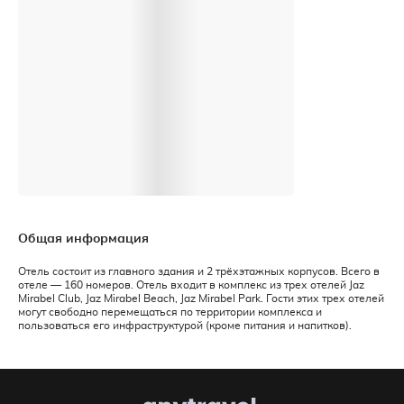
Общая информация
Отель состоит из главного здания и 2 трёхэтажных корпусов. Всего в
отеле — 160 номеров. Отель входит в комплекс из трех отелей Jaz
Mirabel Club, Jaz Mirabel Beach, Jaz Mirabel Park. Гости этих трех отелей
могут свободно перемещаться по территории комплекса и
пользоваться его инфраструктурой (кроме питания и напитков).