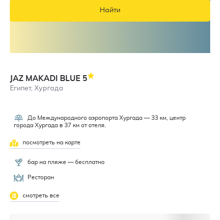
Найти
JAZ MAKADI BLUE
5
Египет, Хургада
До Международного аэропорта Хургада — 33 км, центр
города Хургада в 37 км от отеля.
посмотреть на карте
бар на пляже — бесплатно
Ресторан
смотреть все