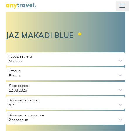
JAZ MAKADI
BLUE
Город вылета
Москва
Страна
Египет
Дата вылета
12.08.2026
Количество ночей
5-7
Количество туристов
2 взрослых