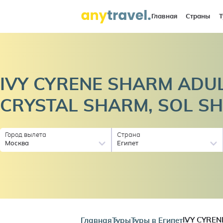
Главная
Страны
Т
IVY CYRENE SHARM ADUL
CRYSTAL SHARM, SOL
SH
Город вылета
Страна
Москва
Египет
Главная
Туры
Туры в Египет