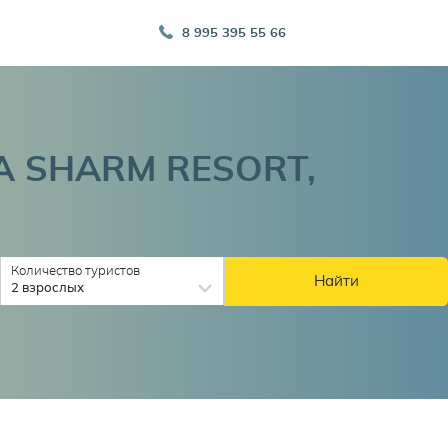
8 995 395 55 66
RA SHARM RESORT,
Количество туристов
Найти
2 взрослых