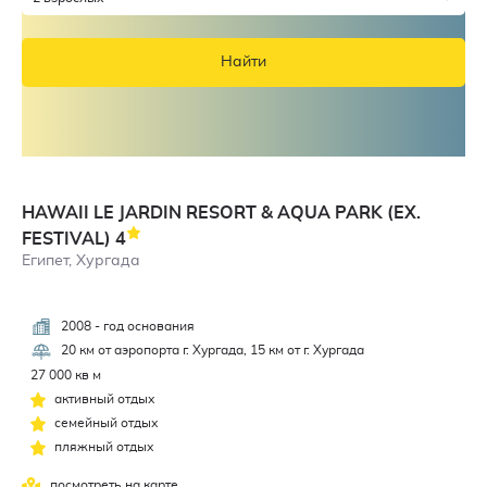
Найти
HAWAII LE JARDIN RESORT & AQUA PARK (EX.
FESTIVAL)
4
Египет, Хургада
2008 - год основания
3,6
20 км от аэропорта г. Хургада, 15 км от г. Хургада
27 000 кв м
активный отдых
семейный отдых
пляжный отдых
посмотреть на карте