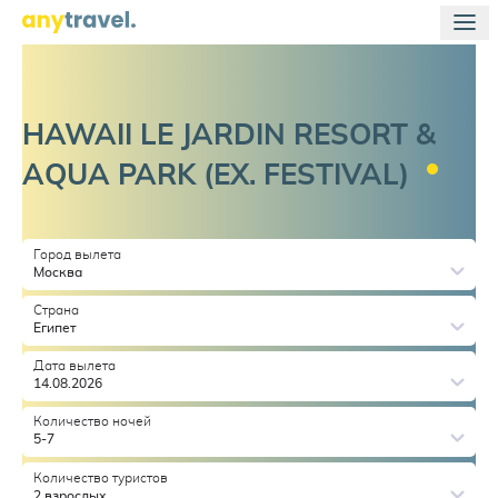
HAWAII LE JARDIN RESORT &
AQUA PARK (EX.
FESTIVAL)
Город вылета
Москва
Страна
Египет
Дата вылета
14.08.2026
Количество ночей
5-7
Количество туристов
2 взрослых