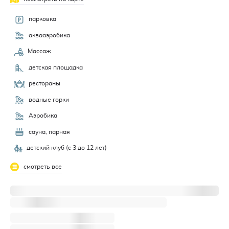
парковка
аквааэробика
Массаж
детская площадка
рестораны
водные горки
Аэробика
сауна, парная
детский клуб (c 3 до 12 лет)
смотреть все