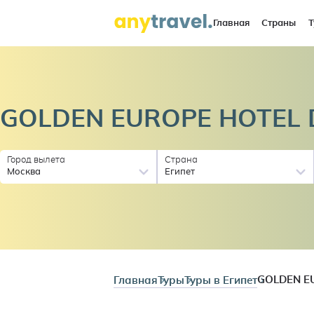
Главная
Страны
Т
GOLDEN EUROPE HOTEL
Город вылета
Страна
Москва
Египет
Главная
Туры
Туры в Египет
GOLDEN E