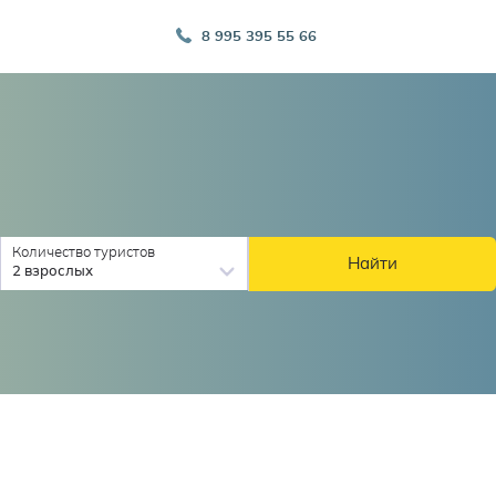
8 995 395 55 66
Количество туристов
Найти
2 взрослых