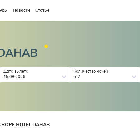
уры
Новости
Статьи
DAHAB
Дата вылета
Количество ночей
15.08.2026
5-7
UROPE HOTEL DAHAB