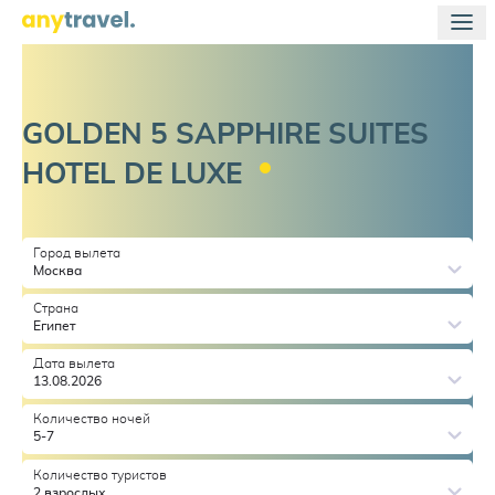
GOLDEN 5 SAPPHIRE SUITES
HOTEL DE
LUXE
Город вылета
Москва
Страна
Египет
Дата вылета
13.08.2026
Количество ночей
5-7
Количество туристов
2 взрослых