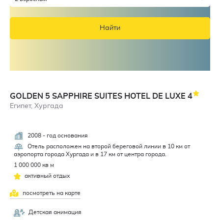
Найти
GOLDEN 5 SAPPHIRE SUITES HOTEL DE LUXE
4
Египет, Хургада
2008 - год основания
3,8
Отель расположен на второй береговой линии в 10 км от
аэропорта города Хургада и в 17 км от центра города.
1 000 000 кв м
активный отдых
посмотреть на карте
Детская анимация