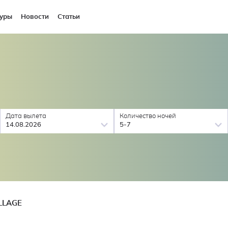
уры
Новости
Статьи
Дата вылета
Количество ночей
14.08.2026
5-7
LLAGE