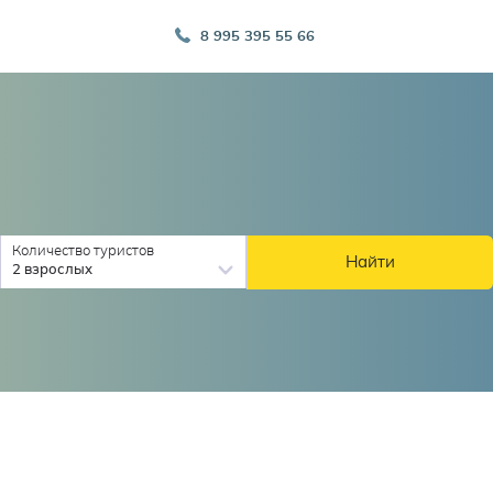
8 995 395 55 66
Количество туристов
Найти
2 взрослых