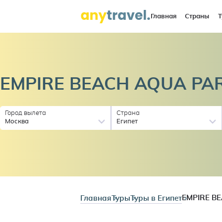
Главная
Страны
Т
EMPIRE BEACH AQUA PAR
Город вылета
Страна
Москва
Египет
Главная
Туры
Туры в Египет