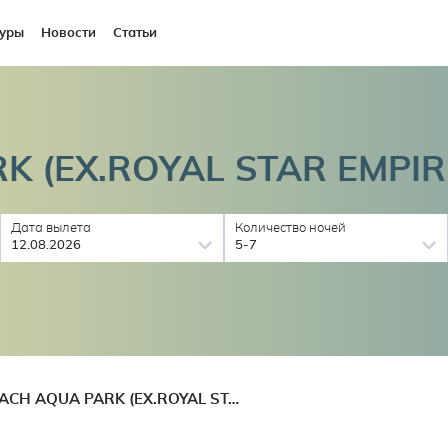
уры
Новости
Статьи
K (EX.ROYAL STAR EMPI
Дата вылета
Количество ночей
12.08.2026
5-7
EMPIRE BEACH AQUA PARK (EX.ROYAL STAR EMPIRE BEACH RESORT)