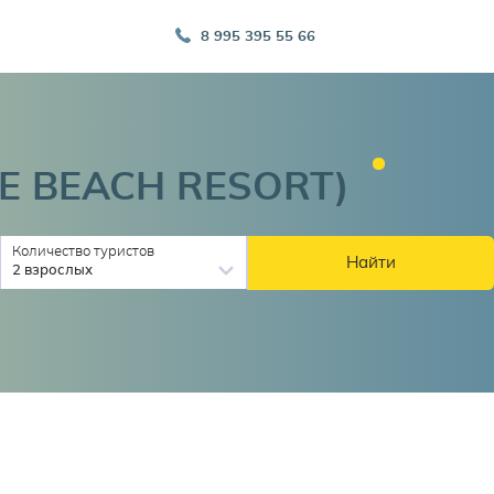
8 995 395 55 66
RE BEACH
RESORT)
Количество туристов
Найти
2 взрослых