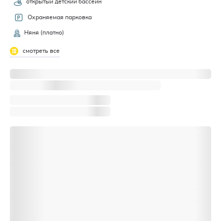
открытый детский бассейн
Охраняемая парковка
Няня (платно)
смотреть все