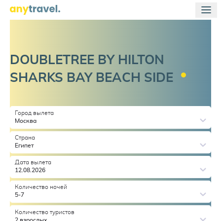
DOUBLETREE BY HILTON
SHARKS BAY BEACH
SIDE
Город вылета
Москва
Страна
Египет
Дата вылета
12.08.2026
Количество ночей
5-7
Количество туристов
2 взрослых