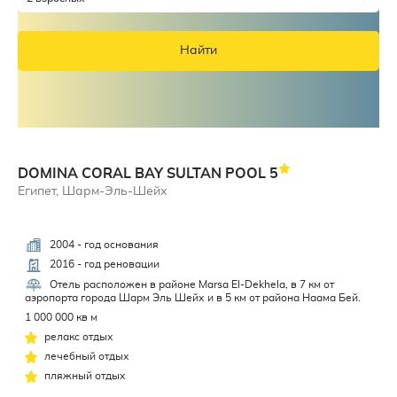
Найти
DOMINA CORAL BAY SULTAN POOL
5
Египет, Шарм-Эль-Шейх
2004 - год основания
2016 - год реновации
Отель расположен в районе Marsa El-Dekhela, в 7 км от
аэропорта города Шарм Эль Шейх и в 5 км от района Наама Бей.
1 000 000 кв м
релакс отдых
лечебный отдых
пляжный отдых