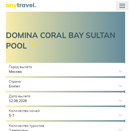
DOMINA CORAL BAY SULTAN
POOL
Город вылета
Москва
Страна
Египет
Дата вылета
12.08.2026
Количество ночей
5-7
Количество туристов
2 взрослых