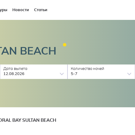
уры
Новости
Статьи
TAN
BEACH
Дата вылета
Количество ночей
12.08.2026
5-7
ORAL BAY SULTAN BEACH