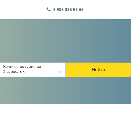
8 995 395 55 66
Количество туристов
Найти
2 взрослых