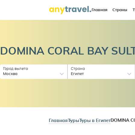
Главная
Страны
Т
DOMINA CORAL BAY SUL
Город вылета
Страна
Москва
Египет
Главная
Туры
Туры в Египет
DOMINA C