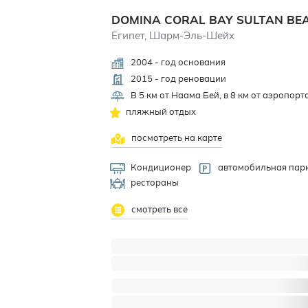
DOMINA CORAL BAY SULTAN B
Египет, Шарм-Эль-Шейх
2004 - год основания
2015 - год реновации
В 5 км от Наама Бей, в 8 км от аэропор
пляжный отдых
посмотреть на карте
Кондиционер
автомобильная пар
рестораны
смотреть все