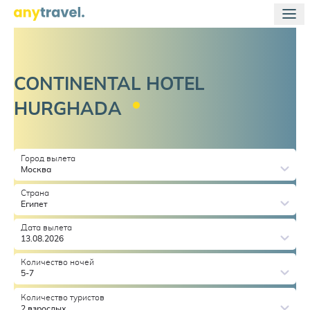
CONTINENTAL HOTEL
HURGHADA
Город вылета
Москва
Страна
Египет
Дата вылета
13.08.2026
Количество ночей
5-7
Количество туристов
2 взрослых