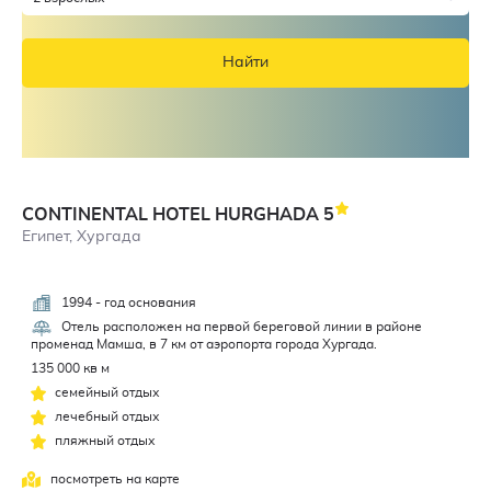
Найти
CONTINENTAL HOTEL HURGHADA
5
Египет, Хургада
1994 - год основания
4,5
Отель расположен на первой береговой линии в районе
променад Мамша, в 7 км от аэропорта города Хургада.
135 000 кв м
семейный отдых
лечебный отдых
пляжный отдых
посмотреть на карте