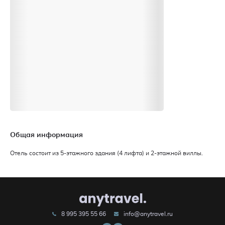
Общая информация
Отель состоит из 5-этажного здания (4 лифта) и 2-этажной виллы.
8 995 395 55 66
info@anytravel.ru