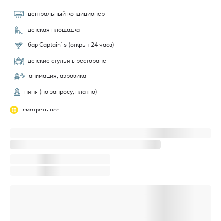
центральный кондиционер
детская площадка
бар Captain`s (открыт 24 часа)
детские стулья в ресторане
анимация, аэробика
няня (по запросу, платно)
смотреть все