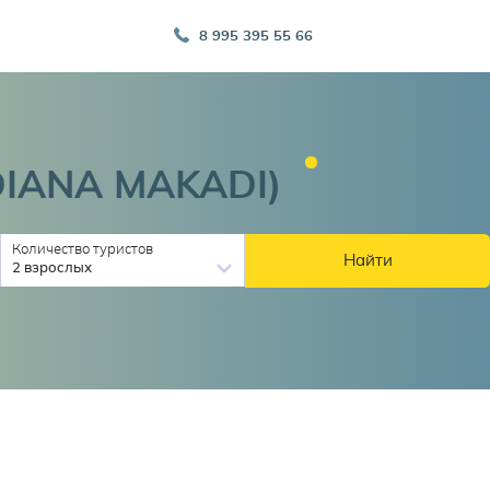
8 995 395 55 66
DIANA
MAKADI)
Количество туристов
Найти
2 взрослых