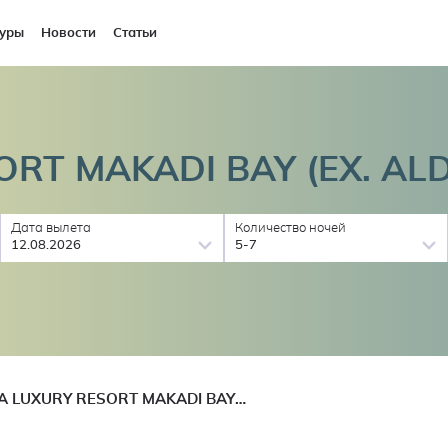
уры
Новости
Статьи
RT MAKADI BAY (EX. AL
Дата вылета
Количество ночей
12.08.2026
5-7
CLEOPATRA LUXURY RESORT MAKADI BAY (EX. ALDIANA MAKADI)