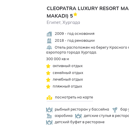
CLEOPATRA LUXURY RESORT MAK
MAKADI)
5
Египет, Хургада
2009 - год основания
2018 - год реновации
Отель расположен на берегу Красного м
аэропорта города Хургада.
300 000 кв м
активный отдых
семейный отдых
лечебный отдых
пляжный отдых
посмотреть на карте
рыбный ресторан у бассейна
бар 
аэробика
детские стулья в рестор
детский буфет в ресторане