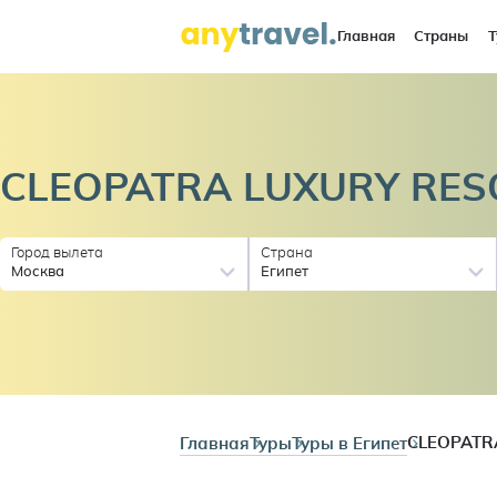
Главная
Страны
Т
CLEOPATRA LUXURY RESO
Город вылета
Страна
Москва
Египет
Главная
Туры
Туры в Египет